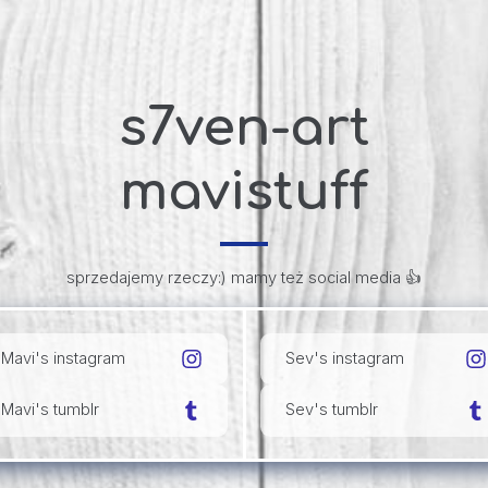
s7ven-art
mavistuff
sprzedajemy rzeczy:) mamy też social media 👍
Mavi's instagram
Sev's instagram
Mavi's tumblr
Sev's tumblr